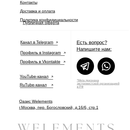
Контакты
Доставка и оплата
Политика конфидициальности
Публичная оферта
Канал в Telegram
Есть вопрос?
Напишите нам:
Профиль в Instagram
Профиль в Vkontakte
YouTube-канал
*Meta признана
экстремистской организацией
RuTube-канал
в РФ
Оазис Welements
г.Москва, пер. Богословский, д.16/6, стр.1