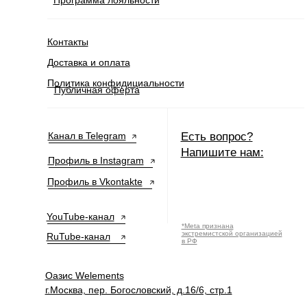
Контакты
Доставка и оплата
Политика конфидициальности
Публичная оферта
Канал в Telegram
Есть вопрос?
Напишите нам:
Профиль в Instagram
Профиль в Vkontakte
YouTube-канал
*Meta признана
экстремистской организацией
RuTube-канал
в РФ
Оазис Welements
г.Москва, пер. Богословский, д.16/6, стр.1