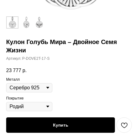
Кулон Голубь Мира – Двойное Семя
Жизни
Артикул:
P-DOVE2T-17-S
23 777
р.
Металл
Покрытие
Купить