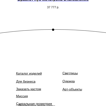
37 777
р.
Светлицы
Каталог изделий
Одежда
Для бизнеса
Заказать кастом
Арт-объекты
Миссия
Сакральная геометрия
Программа лояльности