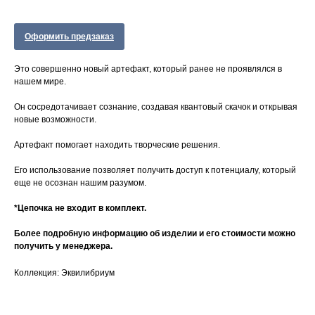
Оформить предзаказ
Это совершенно новый артефакт, который ранее не проявлялся в
нашем мире.
Он сосредотачивает сознание, создавая квантовый скачок и открывая
новые возможности.
Артефакт помогает находить творческие решения.
Его использование позволяет получить доступ к потенциалу, который
еще не осознан нашим разумом.
*Цепочка не входит в комплект.
Более подробную информацию об изделии и его стоимости можно
получить у менеджера.
Коллекция: Эквилибриум