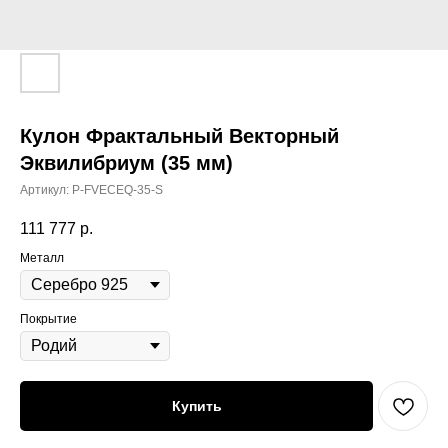
Кулон Фрактальный Векторный
Эквилибриум (35 мм)
Артикул:
P-FVECEQ-35-S
111 777
р.
Металл
Покрытие
Купить