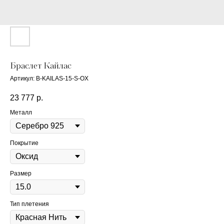
Браслет Кайлас
Артикул:
B-KAILAS-15-S-OX
23 777
р.
Металл
Покрытие
Размер
Тип плетения