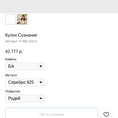
Кулон Сознание
Артикул:
P-AIR-150-S
42 777
р.
Камень
Металл
Покрытие
Нет в наличии