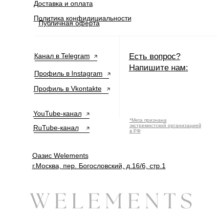
Доставка и оплата
Политика конфидициальности
Публичная оферта
Канал в Telegram
Есть вопрос?
Напишите нам:
Профиль в Instagram
Профиль в Vkontakte
YouTube-канал
*Meta признана
экстремистской организацией
RuTube-канал
в РФ
Оазис Welements
г.Москва, пер. Богословский, д.16/6, стр.1