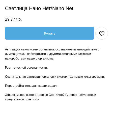
Светлица Нано Нет/Nano Net
29 777
р.
Купить
Активация наносистем организма: осознанное взаимодействие с
лимфоцитами, лейкоцитами и другими активными клетками —
нанороботами нашего организма.
Рост телесной осознанности.
Сознательная активация органов и систем под новые коды времени.
Перестройка тела для ваших задач.
Эффективнее всего в паре со Светлицей Гиперсеть/Hypernet и
специальной практикой.