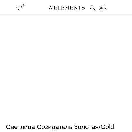
0
Светлица Созидатель Золотая/Gold