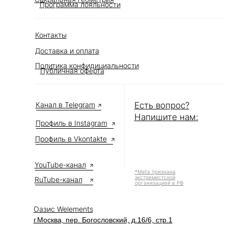
Программа лояльности
Контакты
Доставка и оплата
Политика конфидициальности
Публичная оферта
Канал в Telegram
Есть вопрос?
Напишите нам:
Профиль в Instagram
Профиль в Vkontakte
YouTube-канал
*Meta признана
экстремистской
RuTube-канал
организацией в РФ
Оазис Welements
г.Москва, пер. Богословский, д.16/6, стр.1