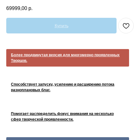
69999,00
р.
Купить
Более продвинутая версия для многомерно проявленных
Творцов.
Способствует запуску, усилению и расширению потока
разноплановых благ.
Помогает распределить фокус внимания на несколько
сфер творческой проявленности.