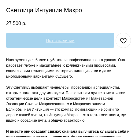
Светлица Интуиция Макро
27 500
р.
Нет в наличии
Инструмент для более глубокого и профессионального уровня. Она
работает глубже и масштабнее: с коллективными процессами,
социальными тенденциями, историческими циклами и даже
многомерными вариантами будущего.
Эту Светлицу выбирают ченнелеры, проводники и специалисты,
которые помогают другим людям. Позволит вам лучше вписать свои
стратегические цели в контекст Макросистем и Планетарной
Эволюции Связь с Макросознанием и Макросостоянием
Если обычная Интуиция — это компас, помогающий не сойти по
дороге вашей жизни, то Интуиция Макро — это карта местности, где
видно и соседние пути, и общую траекторию.
И вместе они создают связку: сначала вы учитесь слышать себя и