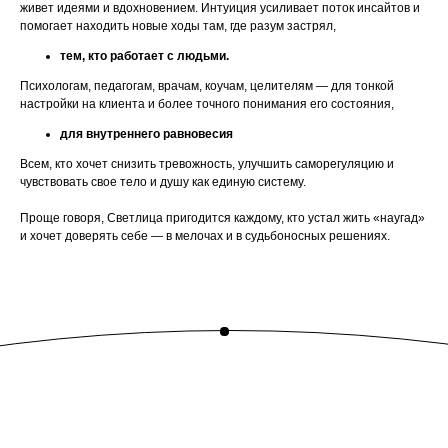
живет идеями и вдохновением. Интуиция усиливает поток инсайтов и
помогает находить новые ходы там, где разум застрял,
тем, кто работает с людьми.
Психологам, педагогам, врачам, коучам, целителям — для тонкой
настройки на клиента и более точного понимания его состояния,
для внутреннего равновесия
Всем, кто хочет снизить тревожность, улучшить саморегуляцию и
чувствовать свое тело и душу как единую систему.
Проще говоря, Светлица пригодится каждому, кто устал жить «наугад»
и хочет доверять себе — в мелочах и в судьбоносных решениях.