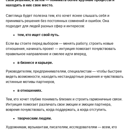
свои решения, а затем — понимать более крупные процессы и
находить в них свое место.
Светлица будет полезна тем, кто хочет яснее слышать себя и
принимать решения без постоянных сомнений и ошибок. Она
подходит для людей разных сфер и интересов:
тем, кто ищет свой путь.
Если вы стоите перед выбором — менять работу, строить новые
отношения, начинать проект — интуиция помогает почувствовать
правильное направление и смелее идти вперед,
в бизнесе и карьере.
Руководителям, предпринимателям, специалистам — чтобы быстрее
видеть возможности, находить нестандартные решения и чувствовать
истинные мотивы партнеров,
в отношениях.
Тем, кто хочет глубже понимать близких и строить гармоничные связи.
Интуиция помогает различать свои эмоции и эмоции партнера,
вовремя почувствовать, когда поддержать, а когда отступить.
творческим людям.
Художникам, музыкантам, писателям, исследователям — всем, кто