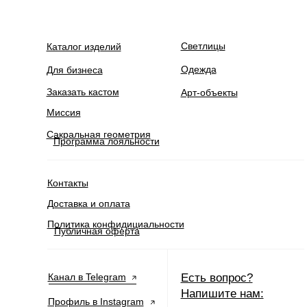
Светлицы
Каталог изделий
Одежда
Для бизнеса
Заказать кастом
Арт-объекты
Миссия
Сакральная геометрия
Программа лояльности
Контакты
Доставка и оплата
Политика конфидициальности
Публичная оферта
Канал в Telegram
Есть вопрос?
Напишите нам:
Профиль в Instagram