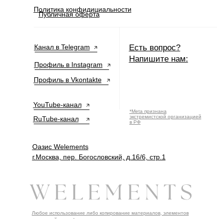
Политика конфидициальности
Публичная оферта
Канал в Telegram
Есть вопрос?
Напишите нам:
Профиль в Instagram
Профиль в Vkontakte
YouTube-канал
*Meta признана
экстремистской организацией
RuTube-канал
в РФ
Оазис Welements
г.Москва, пер. Богословский, д.16/6, стр.1
Любое использование либо копирование материалов, элементов