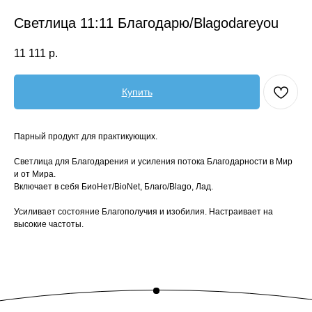
Светлица 11:11 Благодарю/Blagodareyou
11 111
р.
Купить
Парный продукт для практикующих.
Светлица для Благодарения и усиления потока Благодарности в Мир
и от Мира.
Включает в себя БиоНет/BioNet, Благо/Blago, Лад.
Усиливает состояние Благополучия и изобилия. Настраивает на
высокие частоты.