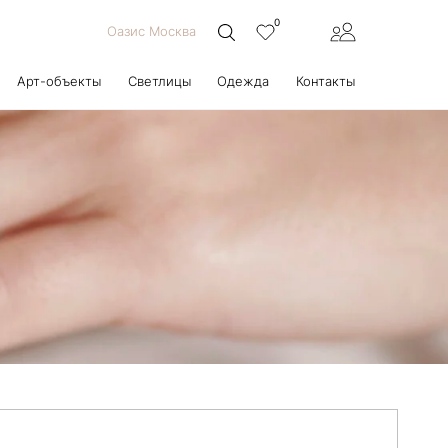
0
Оазис Москва
Арт-объекты
Светлицы
Одежда
Контакты